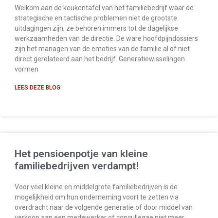
Welkom aan de keukentafel van het familiebedrijf waar de
strategische en tactische problemen niet de grootste
uitdagingen zijn, ze behoren immers tot de dagelijkse
werkzaamheden van de directie. De ware hoofdpijndossiers
zijn het managen van de emoties van de familie al of niet
direct gerelateerd aan het bedrijf. Generatiewisselingen
vormen
LEES DEZE BLOG
Het pensioenpotje van kleine
familiebedrijven verdampt!
Voor veel kleine en middelgrote familiebedrijven is de
mogelijkheid om hun onderneming voort te zetten via
overdracht naar de volgende generatie of door middel van
verkoop aan een medewerker of concullegae niet meer