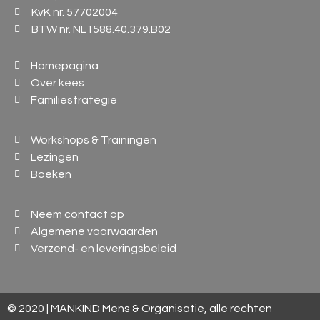
KvK nr. 57702004
BTW nr. NL1588.40.379.B02
Homepagina
Over kees
Familiestrategie
Workshops & Trainingen
Lezingen
Boeken
Neem contact op
Algemene voorwaarden
Verzend- en leveringsbeleid
© 2020 | MANKIND Mens & Organisatie, alle rechten