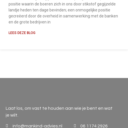
positie waarin de boeren zich in ons door stikstof gegijzelde
landje heden ten dage bevinden; een onmogelijke positie
gecreëerd door de overheid in samenwerking met de banken
en de grote bedrijven in
LEES DEZE BLOG
Laat los, om vast te houden aan wie je bent en wat
je wilt.
info@mankind-advies.nl
06 1174 2926