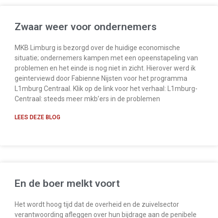
Zwaar weer voor ondernemers
MKB Limburg is bezorgd over de huidige economische
situatie; ondernemers kampen met een opeenstapeling van
problemen en het einde is nog niet in zicht. Hierover werd ik
geinterviewd door Fabienne Nijsten voor het programma
L1mburg Centraal. Klik op de link voor het verhaal: L1mburg-
Centraal: steeds meer mkb’ers in de problemen
LEES DEZE BLOG
En de boer melkt voort
Het wordt hoog tijd dat de overheid en de zuivelsector
verantwoording afleggen over hun bijdrage aan de penibele