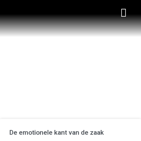
WORKSHOPS & TRAININGEN
Blogs
De emotionele kant van de zaak