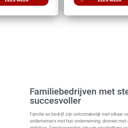
LEES MEER
Familiebedrijven met st
succesvoller
Familie en bedrijf zijn onlosmakelijk met elkaar
ondernemers met hun onderneming, dromen met de 
ambities. Familiewaarden zijn van onschatbare wa