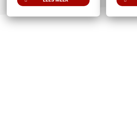
LEES MEER