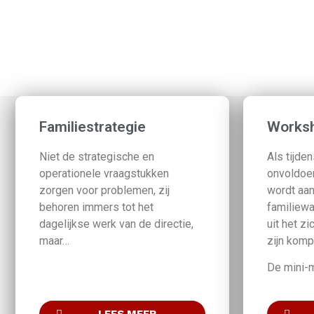
Familiestrategie
Worksh
Niet de strategische en
Als tijde
operationele vraagstukken
onvoldoe
zorgen voor problemen, zij
wordt aan
behoren immers tot het
familiewa
dagelijkse werk van de directie,
uit het zi
maar…
zijn komp
De mini-