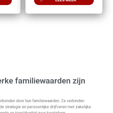
LEES MEER
erke familiewaarden zijn
 verbonden door hun familiewaarden. Ze verbinden
strategie en persoonlijke drijfveren met zakelijke
arde en tegelijkertijd zeer kwetsbaar.