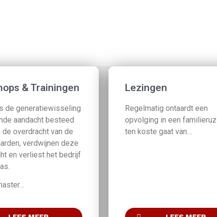
ops & Trainingen
Lezingen
ns de generatiewisseling
Regelmatig ontaardt een
nde aandacht besteed
opvolging in een familieruz
 de overdracht van de
ten koste gaat van…
arden, verdwijnen deze
cht en verliest het bedrijf
as.
master…
LEES MEER