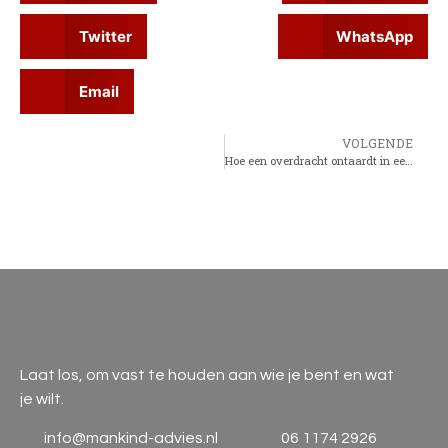
Twitter
WhatsApp
Email
VOLGENDE
Hoe een overdracht ontaardt in een dodelijk spel!
Laat los, om vast te houden aan wie je bent en wat
je wilt.
info@mankind-advies.nl
06 1174 2926