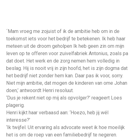
´Mam vroeg me zojuist of ik de ambitie heb om in de
toekomst iets voor het bedrijf te betekenen. Ik heb haar
meteen uit de droom geholpen Ik heb geen zin om mijn
leven op te offeren voor zuivelfabriek Antonius, zoals pa
dat doet. Het werk en de zorg nemen hem volledig in
beslag. Hij is nooit vrij in zijn hoofd, het is zijn dogma dat
het bedrijf niet zonder hem kan. Daar pas ik voor, sorry.
Niet mijn ambitie, dat mogen de kinderen van ome Johan
doen,’ antwoordt Henri resoluut.
‘Dus je rekent niet op mij als opvolger?’ reageert Loes
plagerig.
Henri kijkt haar verbaasd aan: ‘Hoezo, heb jij wél
interesse?’
‘Ik twijfel. Uit ervaring als advocate weet ik hoe moeilijk
het is om de roep van een familiebedrijf te negeren.