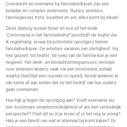
Overdracht en overname bij familiebedrijven zijn een
beladen en complex onderwerp. Ruzies, emoties,
familiegevoel, trots, loyaliteit en eer, alles komt bij elkaar.’
Deze dialoog tussen broer en zus uit het boek
‘
Controverse in het familiebedrijf’
beschrijft de twijfel die
ik regelmatig ervaar bij potentiële opvolgers binnen
familiebedrijven. De emoties variëren van stelligheid: ‘mij
niet gezien’, tot twijfel: ‘de roep van de familie kun je niet
negeren’. Het denk- en besluitvormingsproces verloopt
voor iedereen anders; vaak via een emotionele schaal
waarbij (leef)tijd een cruciale rol speelt, terwijl anderen al
van kinds af aan weten dat ze het bedrijf van hun ouders
gaan overnemen.
Hoe kijk jij tegen de opvolging aan? Voelt overname als
een loodzware verantwoordelijkheid of als een verleidelijk
perspectief? Past dit nu in je leven of is het nog te vroeg?
Heb je een beeld van wat er allemaal bij komt kijken? En