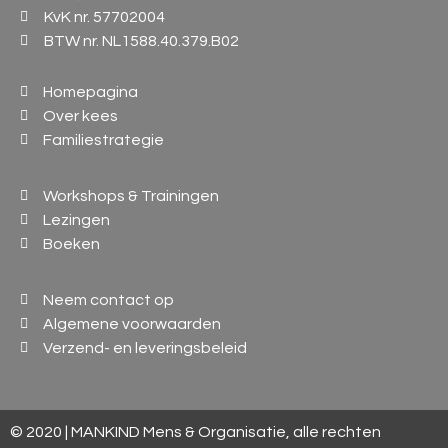
KvK nr. 57702004
BTW nr. NL1588.40.379.B02
Homepagina
Over kees
Familiestrategie
Workshops & Trainingen
Lezingen
Boeken
Neem contact op
Algemene voorwaarden
Verzend- en leveringsbeleid
© 2020 | MANKIND Mens & Organisatie, alle rechten