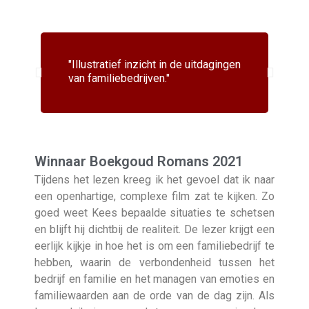
"Illustratief inzicht in de uitdagingen
“M
van familiebedrijven."
fa
Winnaar Boekgoud Romans 2021
Tijdens het lezen kreeg ik het gevoel dat ik naar
een openhartige, complexe film zat te kijken. Zo
goed weet Kees bepaalde situaties te schetsen
en blijft hij dichtbij de realiteit. De lezer krijgt een
eerlijk kijkje in hoe het is om een familiebedrijf te
hebben, waarin de verbondenheid tussen het
bedrijf en familie en het managen van emoties en
familiewaarden aan de orde van de dag zijn. Als