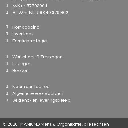
KvK nr. 57702004
BTW nr. NL1588.40.379.B02
Homepagina
Over kees
Familiestrategie
Workshops & Trainingen
Lezingen
Boeken
Neem contact op
Algemene voorwaarden
Verzend- en leveringsbeleid
© 2020 | MANKIND Mens & Organisatie, alle rechten