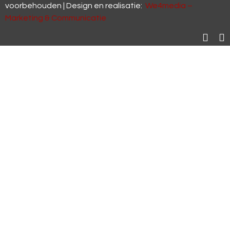
voorbehouden | Design en realisatie:
We4media –
Marketing & Communicatie